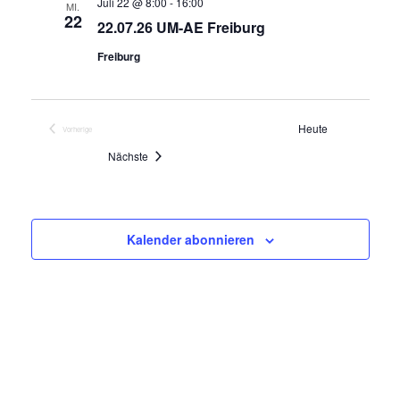
Juli 22 @ 8:00
-
16:00
MI.
22
22.07.26 UM-AE Freiburg
Freiburg
Heute
Vorherige
Veranstaltungen
Veranstaltungen
Nächste
Kalender abonnieren