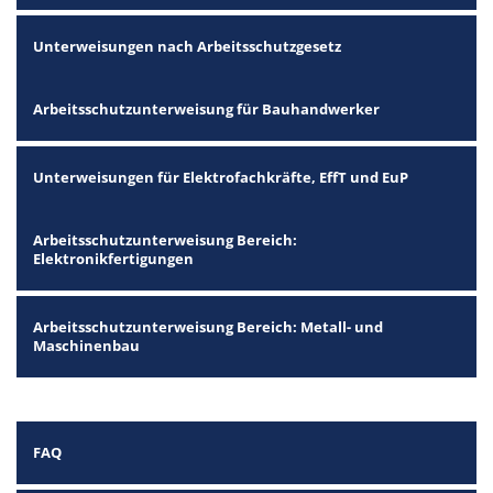
Unterweisungen nach Arbeitsschutzgesetz
Arbeitsschutzunterweisung für Bauhandwerker
Unterweisungen für Elektrofachkräfte, EffT und EuP
Arbeitsschutzunterweisung Bereich:
Elektronikfertigungen
Arbeitsschutzunterweisung Bereich: Metall- und
Maschinenbau
FAQ