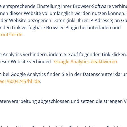
 entsprechende Einstellung Ihrer Browser-Software verhinde
ionen dieser Website vollumfänglich werden nutzen können.
der Website bezogenen Daten (inkl. Ihrer IP-Adresse) an G
enden Link verfügbare Browser-Plugin herunterladen und
tout?hl=de
.
Analytics verhindern, indem Sie auf folgenden Link klicken.
ieser Website verhindert:
Google Analytics deaktivieren
ei Google Analytics finden Sie in der Datenschutzerkläru
swer/6004245?hl=de
.
sdatenverarbeitung abgeschlossen und setzen die strengen