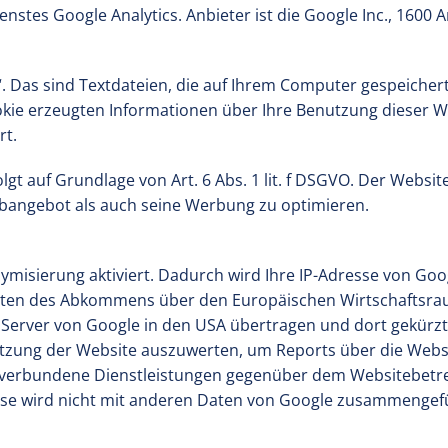
nstes Google Analytics. Anbieter ist die Google Inc., 1600
. Das sind Textdateien, die auf Ihrem Computer gespeicher
kie erzeugten Informationen über Ihre Benutzung dieser We
rt.
gt auf Grundlage von Art. 6 Abs. 1 lit. f DSGVO. Der Websit
bangebot als auch seine Werbung zu optimieren.
ymisierung aktiviert. Dadurch wird Ihre IP-Adresse von Goo
ten des Abkommens über den Europäischen Wirtschaftsraum
 Server von Google in den USA übertragen und dort gekürzt.
tzung der Website auszuwerten, um Reports über die Webs
 verbundene Dienstleistungen gegenüber dem Websitebetre
esse wird nicht mit anderen Daten von Google zusammengef