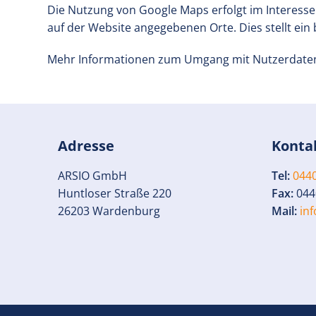
Die Nutzung von Google Maps erfolgt im Interesse
auf der Website angegebenen Orte. Dies stellt ein b
Mehr Informationen zum Umgang mit Nutzerdaten 
Adresse
Konta
ARSIO GmbH
Tel:
0440
Huntloser Straße 220
Fax:
044
26203 Wardenburg
Mail:
in