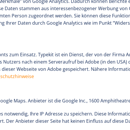
Merkmale” von Google Analytics. Dadurch können Berichte er
iese Daten stammen aus interessenbezogener Werbung von
mten Person zugeordnet werden. Sie können diese Funktion 
ng Ihrer Daten durch Google Analytics wie im Punkt “Wider
 zum Einsatz. Typekit ist ein Dienst, der von der Firma Ad
 Nutzers nach einem Serveraufruf bei Adobe (in den USA) da
 dieser Webseite von Adobe gespeichert. Nähere Informati
nschutzhinweise
Google Maps. Anbieter ist die Google Inc., 1600 Amphitheat
s notwendig, Ihre IP Adresse zu speichern. Diese Informati
. Der Anbieter dieser Seite hat keinen Einfluss auf diese 