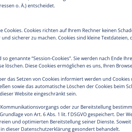
ssen o. Ä.) entscheidet.
te Cookies. Cookies richten auf Ihrem Rechner keinen Schad
r und sicherer zu machen. Cookies sind kleine Textdateien,
d so genannte “Session-Cookies”. Sie werden nach Ende Ihr
iese löschen. Diese Cookies ermöglichen es uns, Ihren Bro
über das Setzen von Cookies informiert werden und Cookies 
ießen sowie das automatische Löschen der Cookies beim Sch
 dieser Website eingeschränkt sein.
n Kommunikationsvorgangs oder zur Bereitstellung bestimmt
rundlage von Art. 6 Abs. 1 lit. f DSGVO gespeichert. Der We
eien und optimierten Bereitstellung seiner Dienste. Soweit 
 in dieser Datenschutzerklärung gesondert behandelt.