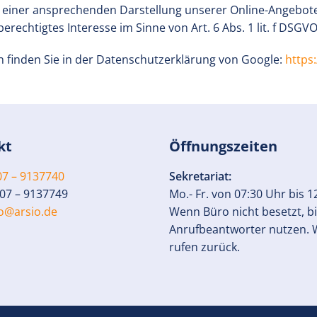
 einer ansprechenden Darstellung unserer Online-Angebote 
erechtigtes Interesse im Sinne von Art. 6 Abs. 1 lit. f DSGVO
finden Sie in der Datenschutzerklärung von Google:
https
kt
Öffnungszeiten
7 – 9137740
Sekretariat:
07 – 9137749
Mo.- Fr. von 07:30 Uhr bis 1
fo@arsio.de
Wenn Büro nicht besetzt, bi
Anrufbeantworter nutzen. 
rufen zurück.