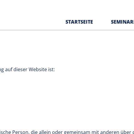
STARTSEITE
SEMINAR
ung
g auf dieser Website ist:
istische Person, die allein oder gemeinsam mit anderen über