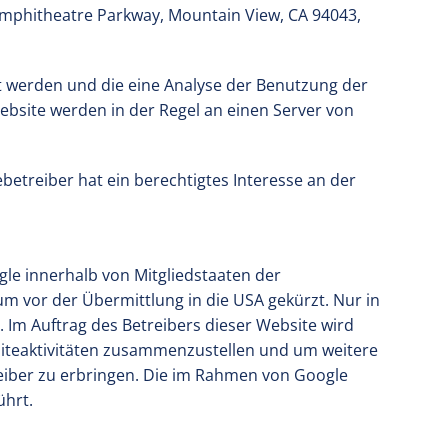
 Amphitheatre Parkway, Mountain View, CA 94043,
t werden und die eine Analyse der Benutzung der
bsite werden in der Regel an einen Server von
ebetreiber hat ein berechtigtes Interesse an der
gle innerhalb von Mitgliedstaaten der
 vor der Übermittlung in die USA gekürzt. Nur in
 Im Auftrag des Betreibers dieser Website wird
iteaktivitäten zusammenzustellen und um weitere
iber zu erbringen. Die im Rahmen von Google
ührt.