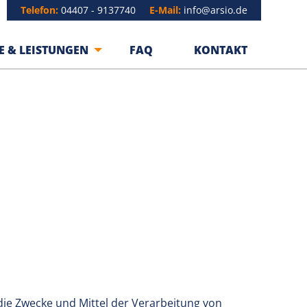
Telefon:
04407 - 9137740
E-Mail:
info@arsio.de
E & LEISTUNGEN
FAQ
KONTAKT
 die Zwecke und Mittel der Verarbeitung von