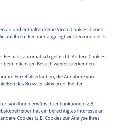
en an und enthalten keine Viren. Cookies dienen
 die auf Ihrem Rechner abgelegt werden und die Ihr
es Besuchs automatisch gelöscht. Andere Cookies
wser beim nächsten Besuch wiederzuerkennen.
nur im Einzelfall erlauben, die Annahme von
ließen des Browser aktivieren. Bei der
er, von Ihnen erwünschter Funktionen (z.B.
bsitebetreiber hat ein berechtigtes Interesse an
andere Cookies (z.B. Cookies zur Analyse Ihres