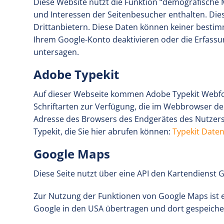
Diese Website nutzt die Funktion “demografische 
und Interessen der Seitenbesucher enthalten. D
Drittanbietern. Diese Daten können keiner bestim
Ihrem Google-Konto deaktivieren oder die Erfassu
untersagen.
Adobe Typekit
Auf dieser Webseite kommen Adobe Typekit Webfonts
Schriftarten zur Verfügung, die im Webbrowser des
Adresse des Browsers des Endgerätes des Nutzers
Typekit, die Sie hier abrufen können:
Typekit Date
Google Maps
Diese Seite nutzt über eine API den Kartendienst 
Zur Nutzung der Funktionen von Google Maps ist e
Google in den USA übertragen und dort gespeichert