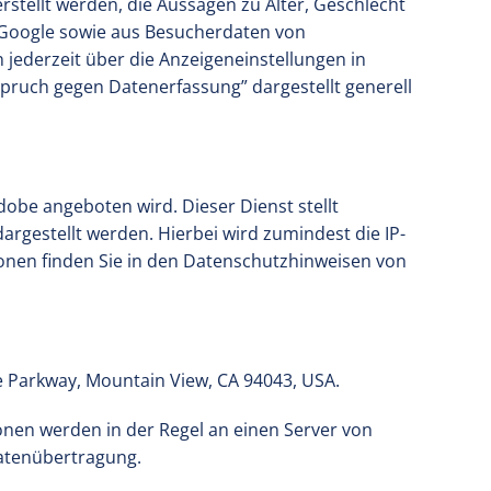
stellt werden, die Aussagen zu Alter, Geschlecht
 Google sowie aus Besucherdaten von
jederzeit über die Anzeigeneinstellungen in
spruch gegen Datenerfassung” dargestellt generell
obe angeboten wird. Dieser Dienst stellt
rgestellt werden. Hierbei wird zumindest die IP-
onen finden Sie in den Datenschutzhinweisen von
re Parkway, Mountain View, CA 94043, USA.
onen werden in der Regel an einen Server von
Datenübertragung.