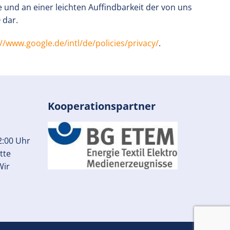
und an einer leichten Auffindbarkeit der von uns
 dar.
://www.google.de/intl/de/policies/privacy/
.
Kooperationspartner
2:00 Uhr
tte
Wir