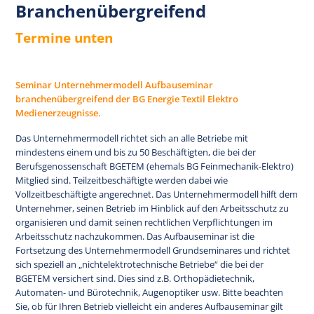
Branchenübergreifend
Termine unten
Seminar Unternehmermodell Aufbauseminar
branchenübergreifend der BG Energie Textil Elektro
Medienerzeugnisse.
Das Unternehmermodell richtet sich an alle Betriebe mit
mindestens einem und bis zu 50 Beschäftigten, die bei der
Berufsgenossenschaft BGETEM (ehemals BG Feinmechanik-Elektro)
Mitglied sind. Teilzeitbeschäftigte werden dabei wie
Vollzeitbeschäftigte angerechnet. Das Unternehmermodell hilft dem
Unternehmer, seinen Betrieb im Hinblick auf den Arbeitsschutz zu
organisieren und damit seinen rechtlichen Verpflichtungen im
Arbeitsschutz nachzukommen. Das Aufbauseminar ist die
Fortsetzung des Unternehmermodell Grundseminares und richtet
sich speziell an „nichtelektrotechnische Betriebe“ die bei der
BGETEM versichert sind. Dies sind z.B. Orthopädietechnik,
Automaten- und Bürotechnik, Augenoptiker usw. Bitte beachten
Sie, ob für Ihren Betrieb vielleicht ein anderes Aufbauseminar gilt