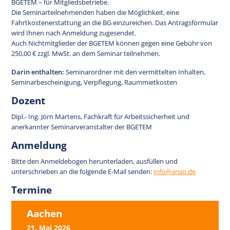
BGETEM – für Mitgliedsbetriebe.
Die Seminarteilnehmenden haben die Möglichkeit, eine
Fahrtkostenerstattung an die BG einzureichen. Das Antragsformular
wird Ihnen nach Anmeldung zugesendet.
Auch Nichtmitglieder der BGETEM können gegen eine Gebühr von
250,00 € zzgl. MwSt. an dem Seminar teilnehmen.
Darin enthalten:
Seminarordner mit den vermittelten Inhalten,
Seminarbescheinigung, Verpflegung, Raummietkosten
Dozent
Dipl.- Ing. Jörn Martens, Fachkraft für Arbeitssicherheit und
anerkannter Seminarveranstalter der BGETEM
Anmeldung
Bitte den Anmeldebogen herunterladen, ausfüllen und
unterschrieben an die folgende E-Mail senden:
info@arsio.de
Termine
Aachen
21. Mai 2026