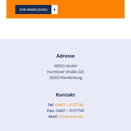
ZUR ANMELDUNG
Adresse
ARSIO GmbH
Huntloser Straße 220
26203 Wardenburg
Kontakt
Tel:
04407 – 9137740
Fax:
04407 – 9137749
Mail:
info@arsio.de