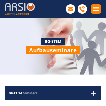
BG-ETEM
Aufbauseminare
BG-ETEM Seminare