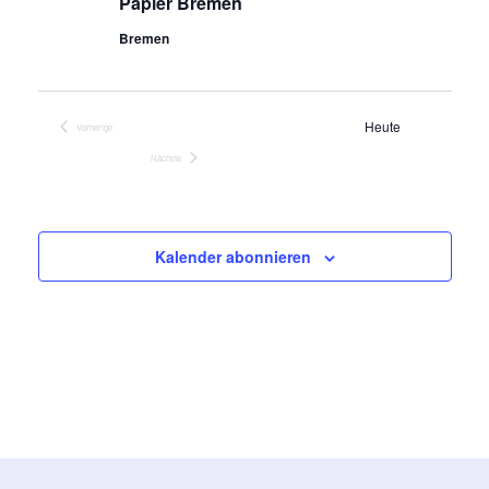
Papier Bremen
Bremen
Heute
Vorherige
Veranstaltungen
Nächste
Veranstaltungen
Kalender abonnieren