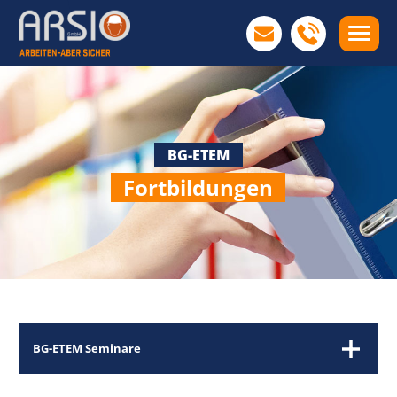
BG-ETEM
Fortbildungen
BG-ETEM Seminare