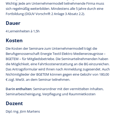
Wichtig: Jede am Unternehmermodell teilnehmende Firma muss
sich regelmäßig weiterbilden. Mindestens alle 5 Jahre durch eine
Fortbildung (DGUV Vorschrift 2 Anlage 3 Absatz 2.2).
Dauer
4 Lerneinheiten à 1,5h
Kosten
Die Kosten der Seminare zum Unternehmermodell trägt die
Berufsgenossenschaft Energie Textil Elektro Medienerzeugnisse –
BGETEM – für Mitgliedsbetriebe. Die Seminarteilnehmenden haben
die Möglichkeit, eine Fahrtkostenerstattung an die BG einzureichen.
Das Antragsformular wird Ihnen nach Anmeldung zugesendet. Auch
Nichtmitglieder der BGETEM können gegen eine Gebühr von 180,00
€ zzgl. MwSt. an dem Seminar teilnehmen.
Darin enthalten:
Seminarordner mit den vermittelten Inhalten,
Seminarbescheinigung, Verpflegung und Raummietkosten
Dozent
Dipl.-Ing. Jörn Martens