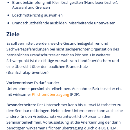
Brandbekämpfung mit Kleinlöschgeräten (Handfeuerlöscher),
Auswahl und Grenzen
Löschmittelrichtig auswählen
Brandschutzhelfende ausbilden, Mitarbeitende unterweisen
Ziele
Es soll vermittelt werden, welche Gesundheitsgefahren und
Sachwertegefährdungen bei nicht sachgerechter Organsation des
betrieblichen Brandschutzes entstehen können. Ein weiterer
Schwerpunkt ist die richtige Auswahl von Handfeuerlöschern und
eine Übersicht über den baulichen Brandschutz
(Branfschutzprävention).
Vorkenntnisse:
Es darf nur der
Unternehmer
persönlich
teilnehmen. Ausnahme: Betriebsleiter etc.
mit wirksamer
Pflichtenübertragung
(PDF).
Besonderheiten:
Der Unternehmer kann bis zu zwei Mitarbeiter zu
dem Seminar mitbringen. Neben dem Unternehmer kann auch eine
andere für den Arbeitsschutz verantwortliche Person an dem
Seminar teilnehmen. Voraussetzung ist die Anerkennung der dann
benötigten wirksamen Pflichtenübertragung durch die BG ETEM.