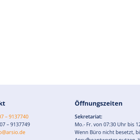
kt
Öffnungszeiten
7 – 9137740
Sekretariat:
07 – 9137749
Mo.- Fr. von 07:30 Uhr bis 1
fo@arsio.de
Wenn Büro nicht besetzt, bi