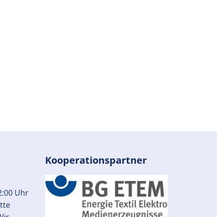
Kooperationspartner
2:00 Uhr
tte