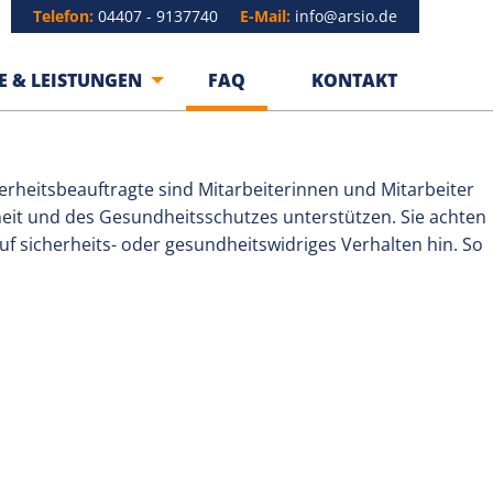
Telefon:
04407 - 9137740
E-Mail:
info@arsio.de
E & LEISTUNGEN
FAQ
KONTAKT
erheitsbeauftragte sind Mitarbeiterinnen und Mitarbeiter
heit und des Gesundheitsschutzes unterstützen. Sie achten
f sicherheits- oder gesundheitswidriges Verhalten hin. So