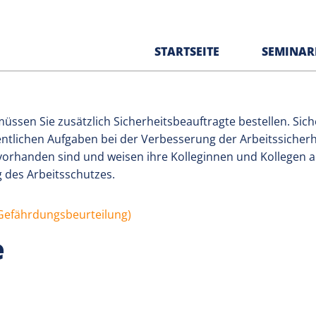
STARTSEITE
SEMINAR
e
ssen Sie zusätzlich Sicherheitsbeauftragte bestellen. Sich
entlichen Aufgaben bei der Verbesserung der Arbeitssicher
vorhanden sind und weisen ihre Kolleginnen und Kollegen au
 des Arbeitsschutzes.
Gefährdungsbeurteilung)
e