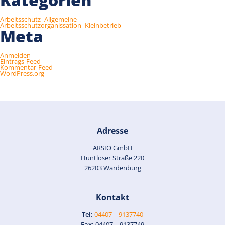
Arbeitsschutz- Allgemeine
Arbeitsschutzorganissation- Kleinbetrieb
Meta
Anmelden
Eintrags-Feed
Kommentar-Feed
WordPress.org
Adresse
ARSIO GmbH
Huntloser Straße 220
26203 Wardenburg
Kontakt
Tel:
04407 – 9137740
Fax:
04407 – 9137749